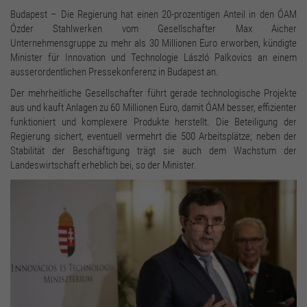
Budapest – Die Regierung hat einen 20-prozentigen Anteil in den ÓAM
Ózder Stahlwerken vom Gesellschafter Max Aicher
Unternehmensgruppe zu mehr als 30 Millionen Euro erworben, kündigte
Minister für Innovation und Technologie László Palkovics an einem
ausserordentlichen Pressekonferenz in Budapest an.
Der mehrheitliche Gesellschafter führt gerade technologische Projekte
aus und kauft Anlagen zu 60 Millionen Euro, damit ÓAM besser, effizienter
funktioniert und komplexere Produkte herstellt. Die Beteiligung der
Regierung sichert, eventuell vermehrt die 500 Arbeitsplätze; neben der
Stabilität der Beschäftigung trägt sie auch dem Wachstum der
Landeswirtschaft erheblich bei, so der Minister.