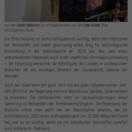
Minister
László Palkovics
(r), mit Gesellschafter von ÓAM
Max Aicher
(foto:
MTI/Szigetváry Zsolt)
Die Entscheidung ist wirtschaftspolitisch wichtig, dient den Interessen
der Wirtschaft, und bietet gleichzeitig einen Weg für technologische
Entwicklung in der Stahlindustrie an. 2010 war das Jahr eines
entscheidenden Wechsels auch in der staatlichen Vermögensverwaltung
– die Regierung betrachtet die Beteiligung des Landes in strategischen
Branchen als ein wichtiges Element der Souveränität, betonte der
Minister.
Auch der Staat kann ein guter Wirt und ein guter Mitunternehmer sein.
Seit 2010 traf die Regierung mehrere Beschlüsse darüber, Unternehmen
zu erwerben. Die Stahlindustrie steht vor Herausforderungen; deren
Sanierung ist Bestandteil der Wettbewerbsfähigkeit. Die Bedeutung der
Branche könne man auch von der Bauindustrie ableiten, die bis
einschliesslich 2023 einen Auftragsbestand von 25.000 Milliarden Forint
hat, und es ist wichtig, damit sie mit inländischen Rohstoffen beliefert
wird, erklärte Hr. Palkovics.