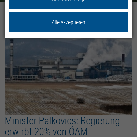
Home
Aktuelle Meldungen
Alle akzeptieren
Minister Palkovics: Regierung
erwirbt 20% von ÓAM