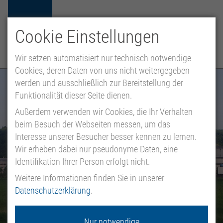
Cookie Einstellungen
HU
EN
DE
MENÜ
Wir setzen automatisiert nur technisch notwendige
Cookies, deren Daten von uns nicht weitergegeben
werden und ausschließlich zur Bereitstellung der
Funktionalität dieser Seite dienen.
Außerdem verwenden wir Cookies, die Ihr Verhalten
beim Besuch der Webseiten messen, um das
Interesse unserer Besucher besser kennen zu lernen.
Wir erheben dabei nur pseudonyme Daten, eine
Identifikation Ihrer Person erfolgt nicht.
Weitere Informationen finden Sie in unserer
Datenschutzerklärung
.
Nur notwendige